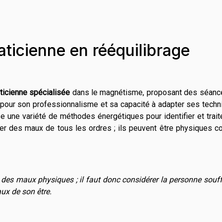
aticienne en rééquilibrage
ticienne spécialisée
dans le magnétisme, proposant des séanc
 pour son professionnalisme et sa capacité à adapter ses tech
se une variété de méthodes énergétiques pour identifier et trait
er des maux de tous les ordres ; ils peuvent être physiques 
es maux physiques ; il faut donc considérer la personne souff
aux de son être.