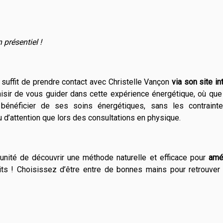
 présentiel !
 suffit de prendre contact avec Christelle Vançon
via son site in
laisir de vous guider dans cette expérience énergétique, où qu
 bénéficier de ses soins énergétiques, sans les contraint
 d’attention que lors des consultations en physique.
tunité de découvrir une méthode naturelle et efficace pour
amé
its ! Choisissez d’être entre de bonnes mains pour retrouver