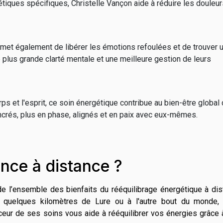
gétiques spécifiques, Christelle Vançon aide à réduire les douleur
ermet également de libérer les émotions refoulées et de trouver 
plus grande clarté mentale et une meilleure gestion de leurs
rps et l'esprit, ce soin énergétique contribue au bien-être global
ancrés, plus en phase, alignés et en paix avec eux-mêmes.
ance à distance ?
 de l’ensemble des bienfaits du rééquilibrage énergétique à di
 quelques kilomètres de Lure ou à l'autre bout du monde, 
uceur de ses soins vous aide à rééquilibrer vos énergies grâce