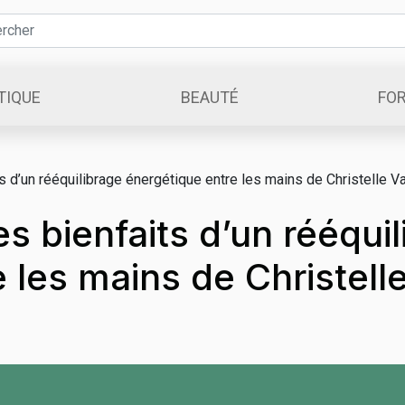
TIQUE
BEAUTÉ
FO
ts d’un rééquilibrage énergétique entre les mains de Christelle V
es bienfaits d’un rééqui
 les mains de Christell