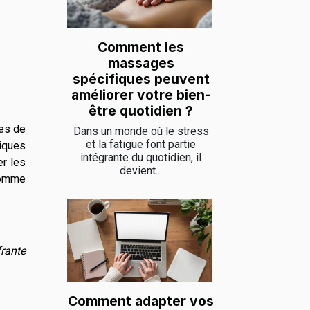
Comment les
massages
spécifiques peuvent
améliorer votre bien-
être quotidien ?
es de
Dans un monde où le stress
et la fatigue font partie
niques
intégrante du quotidien, il
er les
devient...
comme
rante
Comment adapter vos