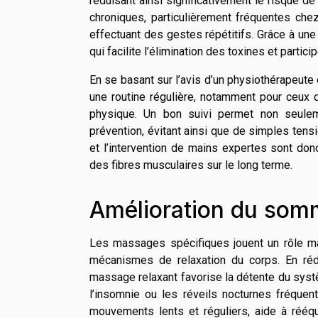
réduisant ainsi significativement le risque de 
chroniques, particulièrement fréquentes che
effectuant des gestes répétitifs. Grâce à une
qui facilite l’élimination des toxines et partic
En se basant sur l’avis d’un physiothérapeut
une routine régulière, notamment pour ceux qu
physique. Un bon suivi permet non seulem
prévention, évitant ainsi que de simples ten
et l’intervention de mains expertes sont don
des fibres musculaires sur le long terme.
Amélioration du som
Les massages spécifiques jouent un rôle maj
mécanismes de relaxation du corps. En réd
massage relaxant favorise la détente du syst
l’insomnie ou les réveils nocturnes fréquen
mouvements lents et réguliers, aide à rééqu