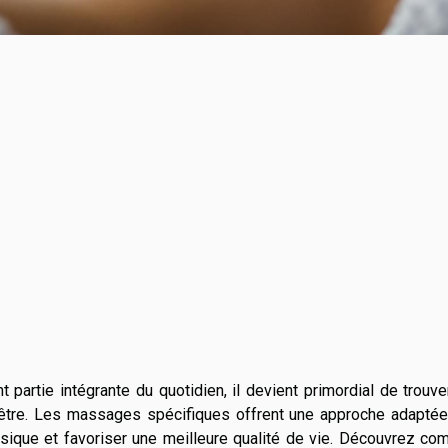
 partie intégrante du quotidien, il devient primordial de trouv
-être. Les massages spécifiques offrent une approche adaptée
ysique et favoriser une meilleure qualité de vie. Découvrez c