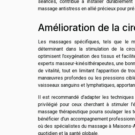
séances, contribue à installer durablement 
massage antistress en allié précieux pour prése
Amélioration de la ci
Les massages spécifiques, tels que le ma
déterminant dans la stimulation de la circ
optimisent l’oxygénation des tissus et facili
experts masseur-kinésithérapeutes, une bonne
de vitalité, tout en limitant l’apparition d
manœuvres profondes ou les pressions ciblé
vaisseaux sanguins et lymphatiques, apportant 
Il est recommandé d’adapter les techniques 
privilégié pour ceux cherchant à stimuler l’
massage thérapeutique pourra soulager les te
bénéficier d’un accompagnement professionne
où des spécialistes du massage à Maisons-Alf
quotidien et la santé globale.