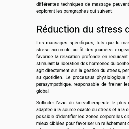
différentes techniques de massage peuvent 
explorant les paragraphes qui suivent.
Réduction du stress 
Les massages spécifiques, tels que le mass
stress accumulé au fil des journées exigea
favorise la relaxation profonde en réduisan
stimulant la libération des hormones du bonh
agit directement sur la gestion du stress, pe
au quotidien. Le processus physiologique 
parasympathique, responsable de freiner le
global.
Solliciter l’avis du kinésithérapeute le plu
adaptée à la source exacte du stress et à la se
possible d’identifier les zones corporelles c
mieux ciblées pour favoriser un relâchement o