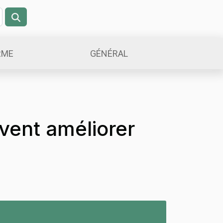
RME
GÉNÉRAL
ent améliorer