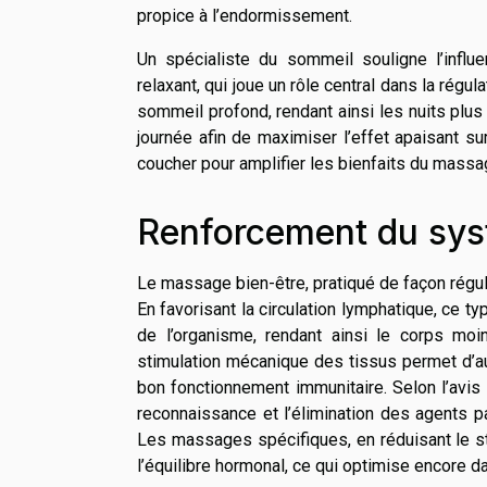
propice à l’endormissement.
Un spécialiste du sommeil souligne l’influ
relaxant, qui joue un rôle central dans la régu
sommeil profond, rendant ainsi les nuits plus
journée afin de maximiser l’effet apaisant sur 
coucher pour amplifier les bienfaits du massag
Renforcement du sys
Le massage bien-être, pratiqué de façon régul
En favorisant la circulation lymphatique, ce 
de l’organisme, rendant ainsi le corps moi
stimulation mécanique des tissus permet d’a
bon fonctionnement immunitaire. Selon l’avis 
reconnaissance et l’élimination des agents pa
Les massages spécifiques, en réduisant le st
l’équilibre hormonal, ce qui optimise encore d