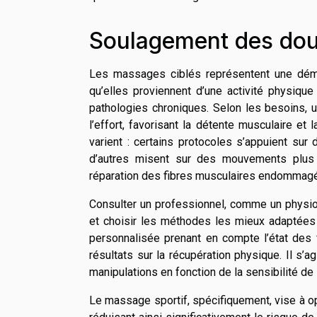
Soulagement des dou
Les massages ciblés représentent une démar
qu’elles proviennent d’une activité physiqu
pathologies chroniques. Selon les besoins, 
l’effort, favorisant la détente musculaire e
varient : certains protocoles s’appuient su
d’autres misent sur des mouvements plus d
réparation des fibres musculaires endommag
Consulter un professionnel, comme un physio
et choisir les méthodes les mieux adaptées 
personnalisée prenant en compte l’état des f
résultats sur la récupération physique. Il s’
manipulations en fonction de la sensibilité de 
Le massage sportif, spécifiquement, vise à opt