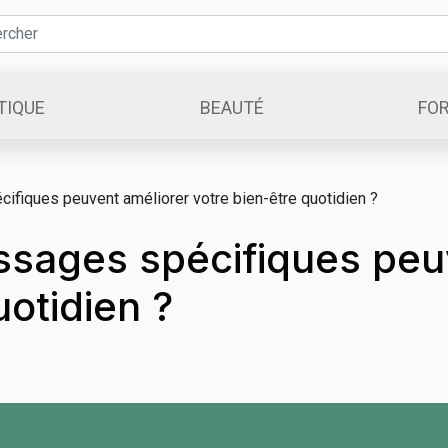
TIQUE
BEAUTÉ
FO
fiques peuvent améliorer votre bien-être quotidien ?
sages spécifiques peuv
uotidien ?