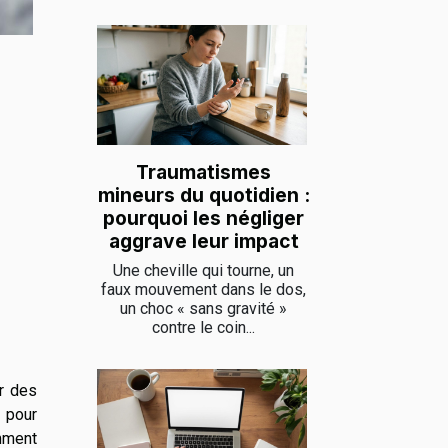
Traumatismes
mineurs du quotidien :
pourquoi les négliger
aggrave leur impact
Une cheville qui tourne, un
faux mouvement dans le dos,
un choc « sans gravité »
contre le coin...
er des
 pour
omment