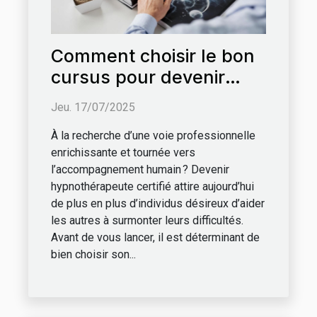
Comment choisir le bon
cursus pour devenir
hypnothérapeute
Jeu. 17/07/2025
certifié?
À la recherche d’une voie professionnelle
enrichissante et tournée vers
l’accompagnement humain ? Devenir
hypnothérapeute certifié attire aujourd’hui
de plus en plus d’individus désireux d’aider
les autres à surmonter leurs difficultés.
Avant de vous lancer, il est déterminant de
bien choisir son...