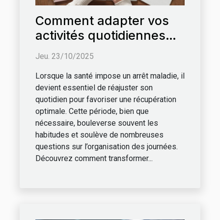
Comment adapter vos
activités quotidiennes
pendant un arrêt
Jeu. 23/10/2025
maladie ?
Lorsque la santé impose un arrêt maladie, il
devient essentiel de réajuster son
quotidien pour favoriser une récupération
optimale. Cette période, bien que
nécessaire, bouleverse souvent les
habitudes et soulève de nombreuses
questions sur l’organisation des journées.
Découvrez comment transformer...