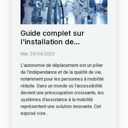
Guide complet sur
l'installation de
systèmes d'assistance à
Mar. 29/04/2025
la mobilité
L'autonomie de déplacement est un pilier
de l'indépendance et de la qualité de vie,
notamment pour les personnes à mobilité
réduite. Dans un monde où l'accessibilité
devient une préoccupation croissante, les
systèmes d'assistance à la mobilité
représentent une solution innovante. Cet
exposé vise...