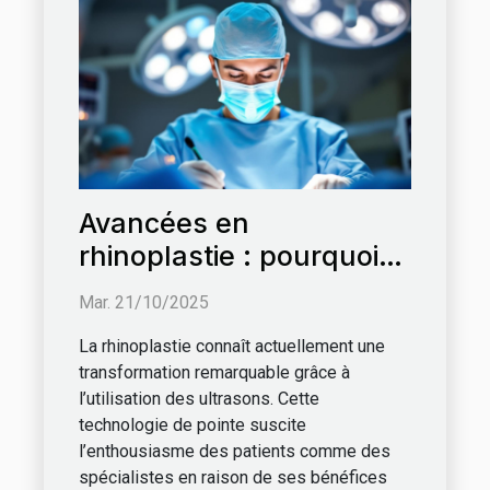
Avancées en
rhinoplastie : pourquoi
opter pour les ultrasons
Mar. 21/10/2025
?
La rhinoplastie connaît actuellement une
transformation remarquable grâce à
l’utilisation des ultrasons. Cette
technologie de pointe suscite
l’enthousiasme des patients comme des
spécialistes en raison de ses bénéfices