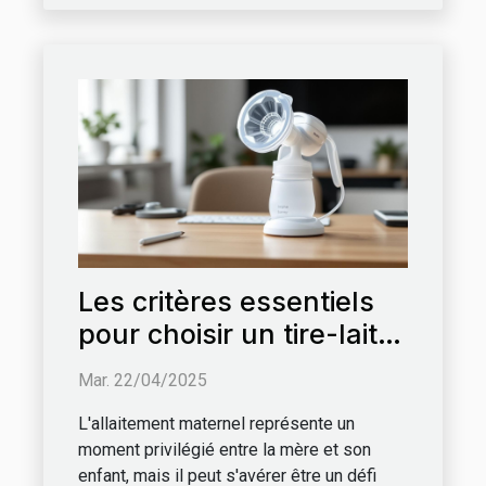
Les critères essentiels
pour choisir un tire-lait
adapté à la vie
Mar. 22/04/2025
professionnelle
L'allaitement maternel représente un
moment privilégié entre la mère et son
enfant, mais il peut s'avérer être un défi