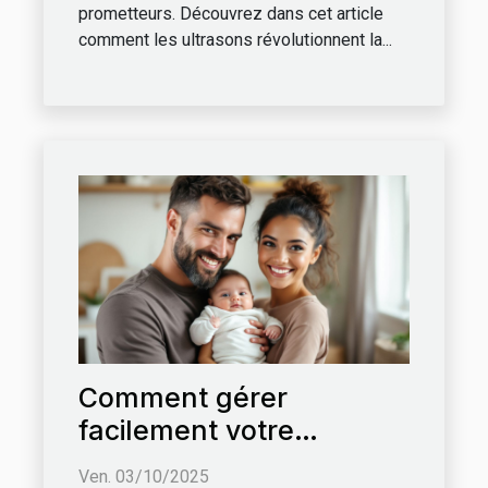
prometteurs. Découvrez dans cet article
comment les ultrasons révolutionnent la...
Comment gérer
facilement votre
abonnement de
Ven. 03/10/2025