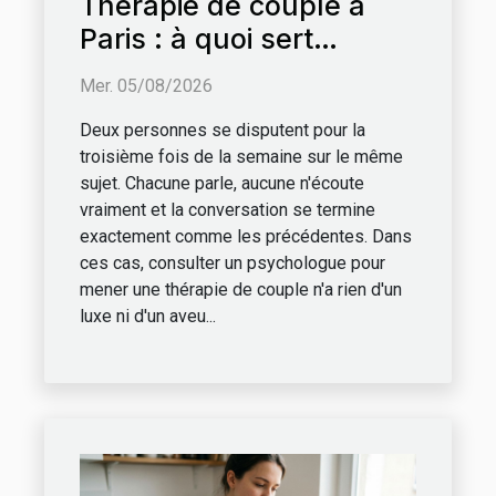
Thérapie de couple à
Paris : à quoi sert
vraiment un espace de
Mer. 05/08/2026
parole accompagné ?
Deux personnes se disputent pour la
troisième fois de la semaine sur le même
sujet. Chacune parle, aucune n'écoute
vraiment et la conversation se termine
exactement comme les précédentes. Dans
ces cas, consulter un psychologue pour
mener une thérapie de couple n'a rien d'un
luxe ni d'un aveu...