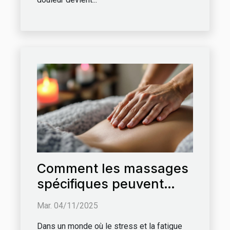
Comment les massages
spécifiques peuvent
améliorer votre bien-
Mar. 04/11/2025
être quotidien ?
Dans un monde où le stress et la fatigue