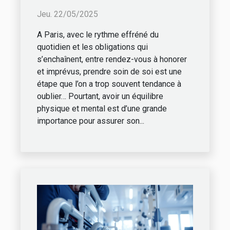
propose le meilleur prix
Jeu. 22/05/2025
?
A Paris, avec le rythme effréné du
quotidien et les obligations qui
s’enchaînent, entre rendez-vous à honorer
et imprévus, prendre soin de soi est une
étape que l’on a trop souvent tendance à
oublier… Pourtant, avoir un équilibre
physique et mental est d’une grande
importance pour assurer son...