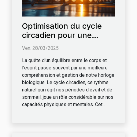
Optimisation du cycle
circadien pour une
meilleure forme
Ven. 28/03/2025
physique et mentale
La quête d'un équilibre entre le corps et
l'esprit passe souvent par une meilleure
compréhension et gestion de notre horloge
biologique. Le cycle circadien, ce rythme
naturel qui régit nos périodes d’éveil et de
sommeil, joue un rôle considérable sur nos
capacités physiques et mentales. Cet...