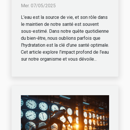
l'eau sur votre bien-être
Mer. 07/05/2025
quotidien
L'eau est la source de vie, et son rôle dans
le maintien de notre santé est souvent
sous-estimé. Dans notre quête quotidienne
du bien-être, nous oublions parfois que
l'hydratation est la clé d'une santé optimale.
Cet article explore l'impact profond de l'eau
sur notre organisme et vous dévoile...