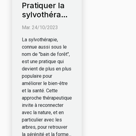
Pratiquer la
sylvothérapie
pour garder
Mar. 24/10/2023
la forme
La sylvothérapie,
connue aussi sous le
nom de "bain de forêt",
est une pratique qui
devient de plus en plus
populaire pour
améliorer le bien-être
et la santé. Cette
approche thérapeutique
invite à reconnecter
avec la nature, et en
particulier avec les
arbres, pour retrouver
la sérénité et la forme...