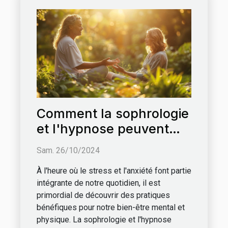
Comment la sophrologie
et l'hypnose peuvent
améliorer votre bien-
Sam. 26/10/2024
être quotidien
À l'heure où le stress et l'anxiété font partie
intégrante de notre quotidien, il est
primordial de découvrir des pratiques
bénéfiques pour notre bien-être mental et
physique. La sophrologie et l'hypnose