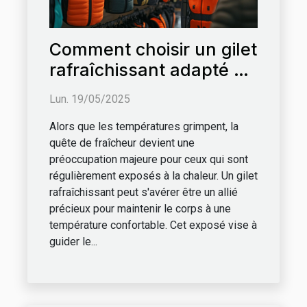
Comment choisir un gilet
rafraîchissant adapté à
vos besoins
Lun. 19/05/2025
Alors que les températures grimpent, la
quête de fraîcheur devient une
préoccupation majeure pour ceux qui sont
régulièrement exposés à la chaleur. Un gilet
rafraîchissant peut s'avérer être un allié
précieux pour maintenir le corps à une
température confortable. Cet exposé vise à
guider le...