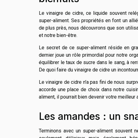
Le vinaigre de cidre, ce liquide souvent rel
super-aliment. Ses propriétés en font un alli
de plus près, nous découvrons que son utilis
et notre bien-être.
Le secret de ce super-aliment réside en gran
dernier joue un rôle primordial pour notre orga
équilibrer le taux de sucre dans le sang, à r
De quoi faire du vinaigre de cidre un incontou
Le vinaigre de cidre n'a pas fini de nous surpr
accorde une place de choix dans notre cuisi
aliment, il pourrait bien devenir votre meilleur a
Les amandes : un sna
Terminons avec un super-aliment souvent n