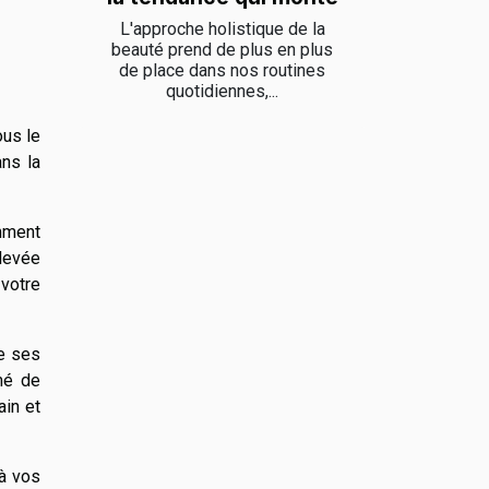
L'approche holistique de la
beauté prend de plus en plus
de place dans nos routines
quotidiennes,...
ous le
ans la
mment
élevée
 votre
de ses
mé de
ain et
 à vos