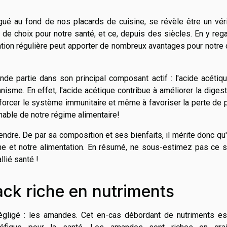
égué au fond de nos placards de cuisine, se révèle être un vér
é de choix pour notre santé, et ce, depuis des siècles. En y reg
ation régulière peut apporter de nombreux avantages pour notre
de partie dans son principal composant actif : l'acide acétiq
nisme. En effet, l'acide acétique contribue à améliorer la digest
enforcer le système immunitaire et même à favoriser la perte de 
rnable de notre régime alimentaire!
endre. De par sa composition et ses bienfaits, il mérite donc qu'
ne et notre alimentation. En résumé, ne sous-estimez pas ce s
llié santé !
ck riche en nutriments
égligé : les amandes. Cet en-cas débordant de nutriments es