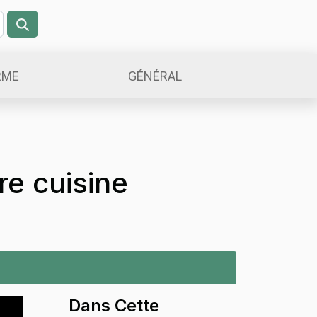
RME
GÉNÉRAL
re cuisine
Dans Cette