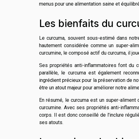
menus pour une alimentation saine et équilibr
Les bienfaits du cur
Le curcuma, souvent sous-estimé dans notre c
hautement considérée comme un super-alimen
curcumine, le composé actif du curcuma, il joue
Ses propriétés anti-inflammatoires font du c
parallèle, le curcuma est également reconn
ingrédient précieux pour la préservation de n
être un atout majeur pour améliorer notre alim
En résumé, le curcuma est un super-aliment q
curcumine. Avec ses propriétés anti-inflammat
corps. Il est donc conseillé de l'inclure régu
ses atouts.