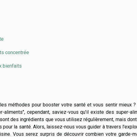
te
nts concentrée
x bienfaits
lles méthodes pour booster votre santé et vous sentir mieux ?
r-aliments", cependant, saviez-vous qu'il existe des super-al
sont des ingrédients que vous utilisez régulièrement, mais don
pour la santé. Alors, laissez-nous vous guider à travers l'explo
isine. Vous serez surpris de découvrir combien votre garde-m