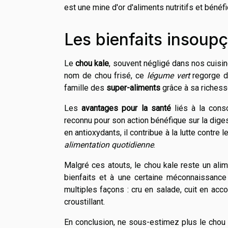
est une mine d'or d'aliments nutritifs et bénéf
Les bienfaits insoup
Le
chou kale
, souvent négligé dans nos cuisine
nom de chou frisé, ce
légume vert
regorge de
famille des
super-aliments
grâce à sa richess
Les
avantages pour la santé
liés à la con
reconnu pour son action bénéfique sur la digest
en antioxydants, il contribue à la lutte contre l
alimentation quotidienne
.
Malgré ces atouts, le chou kale reste un al
bienfaits et à une certaine méconnaissance
multiples façons : cru en salade, cuit en a
croustillant.
En conclusion, ne sous-estimez plus le chou k