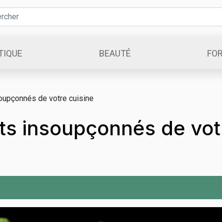
TIQUE
BEAUTÉ
FO
oupçonnés de votre cuisine
ts insoupçonnés de vot