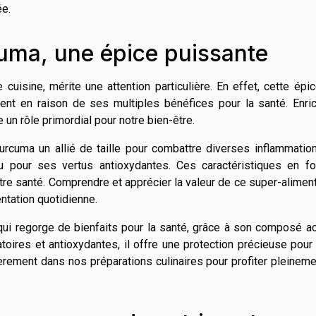
ée.
cuma, une épice puissante
uisine, mérite une attention particulière. En effet, cette épi
t en raison de ses multiples bénéfices pour la santé. Enric
 un rôle primordial pour notre bien-être.
urcuma un allié de taille pour combattre diverses inflammatio
u pour ses vertus antioxydantes. Ces caractéristiques en fo
otre santé. Comprendre et apprécier la valeur de ce super-alimen
entation quotidienne.
ui regorge de bienfaits pour la santé, grâce à son composé act
oires et antioxydantes, il offre une protection précieuse pour
lièrement dans nos préparations culinaires pour profiter pleinem