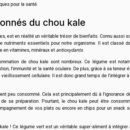
iques pour la santé.
çonnés du chou kale
s, est en réalité un véritable trésor de bienfaits. Connu aussi s
 nutriments essentiels pour notre organisme. Il est classé d
e en vitamines, minéraux et
antioxydants
.
sommation de chou kale sont nombreux. Ce légume est nota
ion, l'immunité et la santé oculaire. De plus, grâce à sa teneur 
e vieillissement cellulaire. Il est donc grand temps de l'intégrer à
iment peu consommé. Cela est principalement dû à l'ignorance 
 de sa préparation. Pourtant, le chou kale peut être consom
ccompagnement de vos plats ou encore en chips pour un snack s
ale ! Ce légume vert est un véritable super-aliment à intégrer