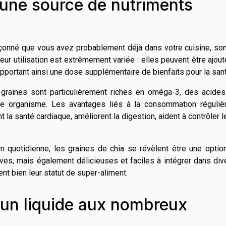
 une source de nutriments
pçonné que vous avez probablement déjà dans votre cuisine, so
eur utilisation est extrêmement variée : elles peuvent être ajou
apportant ainsi une dose supplémentaire de bienfaits pour la san
 graines sont particulièrement riches en oméga-3, des acides
e organisme. Les avantages liés à la consommation réguliè
 la santé cardiaque, améliorent la digestion, aident à contrôler l
on quotidienne, les graines de chia se révèlent être une optio
ives, mais également délicieuses et faciles à intégrer dans di
nt bien leur statut de super-aliment.
: un liquide aux nombreux