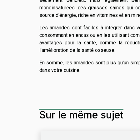
seulement délicieux mais également bé
monoinsaturées, ces graisses saines qui co
source d'énergie, riche en vitamines et en miné
Les amandes sont faciles à intégrer dans vo
consommant en encas ou en les utilisant com
avantages pour la santé, comme la réduct
l'amélioration de la santé osseuse.
En somme, les amandes sont plus qu'un simpl
dans votre cuisine.
Sur le même sujet