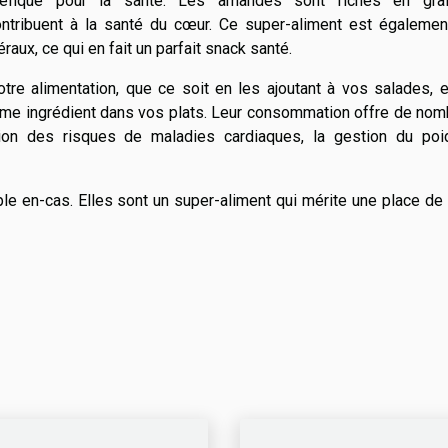
néfique pour la santé. Les amandes sont riches en gra
ntribuent à la santé du cœur. Ce super-aliment est égalemen
raux, ce qui en fait un parfait snack santé.
tre alimentation, que ce soit en les ajoutant à vos salades, 
me ingrédient dans vos plats. Leur consommation offre de nom
ion des risques de maladies cardiaques, la gestion du poi
e en-cas. Elles sont un super-aliment qui mérite une place de